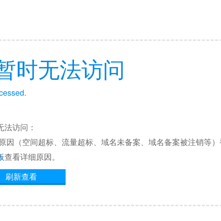
暂时无法访问
ccessed.
无法访问：
他原因（空间超标、流量超标、域名未备案、域名备案被注销等）
板
查看详细原因。
刷新查看