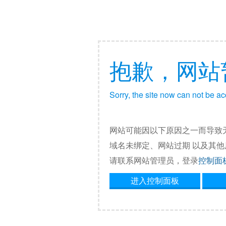
抱歉，网站
Sorry, the site now can not be a
网站可能因以下原因之一而导致
域名未绑定、网站过期 以及其
请联系网站管理员，登录
控制面
进入控制面板