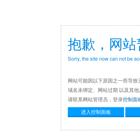
抱歉，网站
Sorry, the site now can not be a
网站可能因以下原因之一而导致
域名未绑定、网站过期 以及其
请联系网站管理员，登录
控制面
进入控制面板