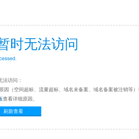
暂时无法访问
ccessed.
无法访问：
他原因（空间超标、流量超标、域名未备案、域名备案被注销等）
板
查看详细原因。
刷新查看